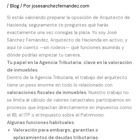
/
Blog
/ Por
josesanchezfernandez.com
Si estás valorando preparar la oposición de Arquitecto de
Hacienda, seguramente te preguntes qué harás
exactamente una vez consigas la plaza. Yo soy José
Sánchez Fernández, Arquitecto de Hacienda en activo, y
aquí te cuento —sin rodeos— qué funciones asumirás y
dónde podrías empezar tu carrera.
Tu papel en la Agencia Tributaria: clave en la valoración
de inmuebles
Dentro de la Agencia Tributaria, el trabajo del arquitecto
tiene un peso enorme en todo lo relacionado con
valoraciones fiscales de inmuebles
. Nuestro trabajo no
se limita al cálculo de valores catastrales: participamos en
procesos que impactan directamente en impuestos como
el IBI, el ITP o el Impuesto sobre el Patrimonio.
Algunas funciones habituales:
Valoración para embargo, garantías o
aplazamientos de deudas tributarias.