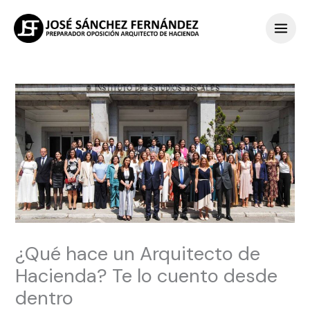
Ir
Main
al
Men
contenido
¿Qué hace un Arquitecto de
Hacienda? Te lo cuento desde
dentro