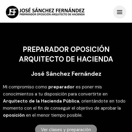
Ir
Main
al
Men
contenido
PREPARADOR OPOSICIÓN
ARQUITECTO DE HACIENDA
José Sánchez Fernández
Mi compromiso como
preparador
es poner mis
conocimientos a tu disposición para convertirte en
Arquitecto de la Hacienda Pública
, orientándote en todo
momento con el fin de conseguir el objetivo de aprobar la
oposición
en el menor tiempo posible.
Ver clases y preparación