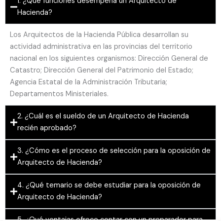
1. ¿Qué funciones desempeña un Arquitecto de
Hacienda?
Los Arquitectos de la Hacienda Pública desarrollan su
actividad administrativa en las provincias del territorio
nacional en los siguientes organismos: Dirección General de
Catastro; Dirección General del Patrimonio del Estado;
Agencia Estatal de la Administración Tributaria;
Departamentos Ministeriales.
2. ¿Cuál es el sueldo de un Arquitecto de Hacienda
recién aprobado?
3. ¿Cómo es el proceso de selección para la oposición de
Arquitecto de Hacienda?
4. ¿Qué temario se debe estudiar para la oposición de
Arquitecto de Hacienda?
5. ¿Qué ventajas ofrece contar con un preparador para