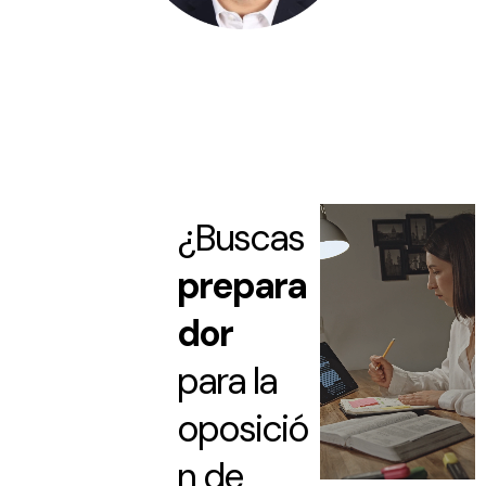
¿Buscas
prepara
dor
para la
oposició
n de