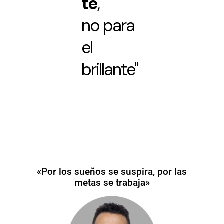
te
,
no para
el
brillante"
«Por los sueños se suspira, por las
metas se trabaja»