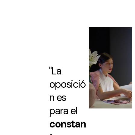
"La
oposició
n es
para el
constan