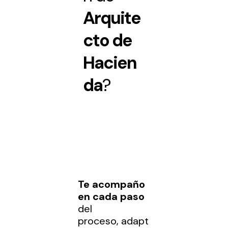
Arquite
cto de
Hacien
da
?
Te acompaño
en cada paso
del
proceso,
adapt