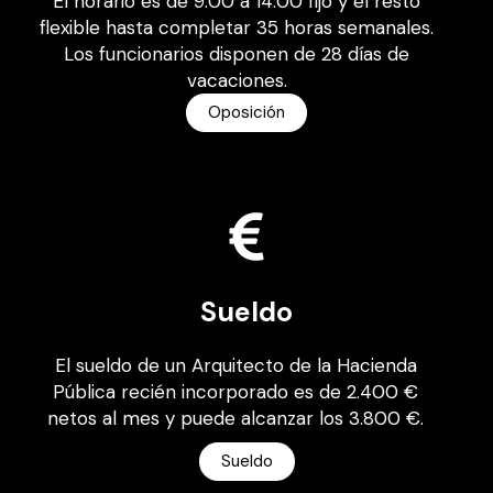
El horario es de 9:00 a 14:00 fijo y el resto
flexible hasta completar 35 horas semanales.
Los funcionarios disponen de 28 días de
vacaciones.
Oposición
Sueldo
El sueldo de un Arquitecto de la Hacienda
Pública recién incorporado es de 2.400 €
netos al mes y puede alcanzar los 3.800 €.
Sueldo